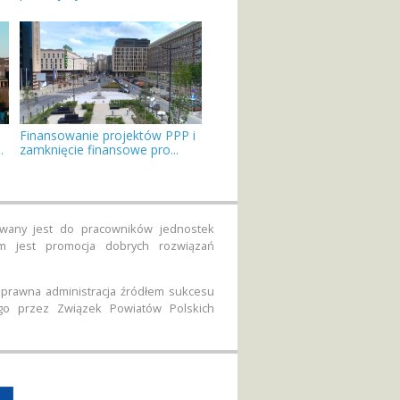
Finansowanie projektów PPP i
.
zamknięcie finansowe pro...
rowany jest do pracowników jednostek
em jest promocja dobrych rozwiązań
 sprawna administracja źródłem sukcesu
go przez Związek Powiatów Polskich