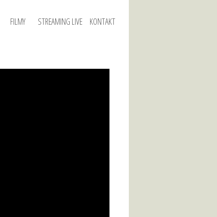
FILMY
STREAMING LIVE
KONTAKT