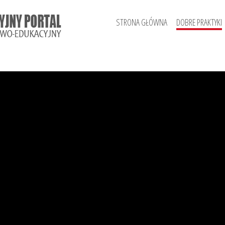
STRONA GŁÓWNA
DOBRE PRAKTYKI