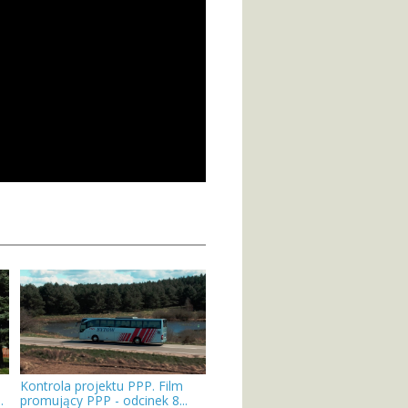
Kontrola projektu PPP. Film
.
promujący PPP - odcinek 8...