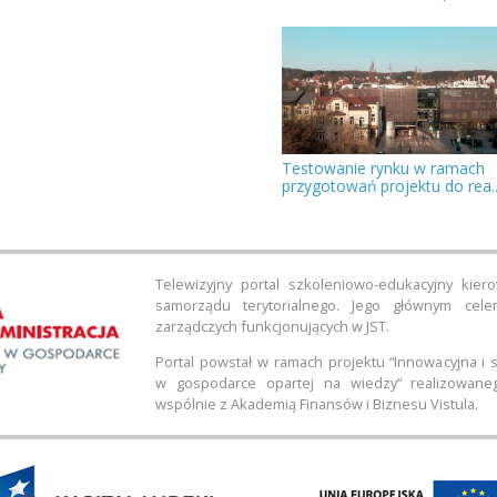
Testowanie rynku w ramach
przygotowań projektu do rea..
Telewizyjny portal szkoleniowo-edukacyjny kie
samorządu terytorialnego. Jego głównym cel
zarządczych funkcjonujących w JST.
Portal powstał w ramach projektu “Innowacyjna i
w gospodarce opartej na wiedzy” realizowane
wspólnie z Akademią Finansów i Biznesu Vistula.